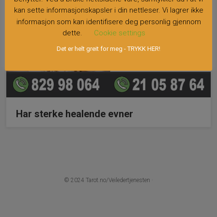
kan sette informasjonskapsler i din nettleser. Vi lagrer ikke
informasjon som kan identifisere deg personlig gjennom
dette.
Cookie settings
Det er helt greit for meg - TRYKK HER!
Har sterke healende evner
© 2024
Tarot.no/Veiledertjenesten
·