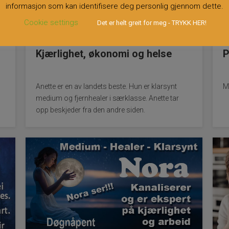
informasjon som kan identifisere deg personlig gjennom dette.
Cookie settings
Det er helt greit for meg - TRYKK HER!
Kjærlighet, økonomi og helse
P
Anette er en av landets beste. Hun er klarsynt
M
medium og fjernhealer i særklasse. Anette tar
opp beskjeder fra den andre siden.