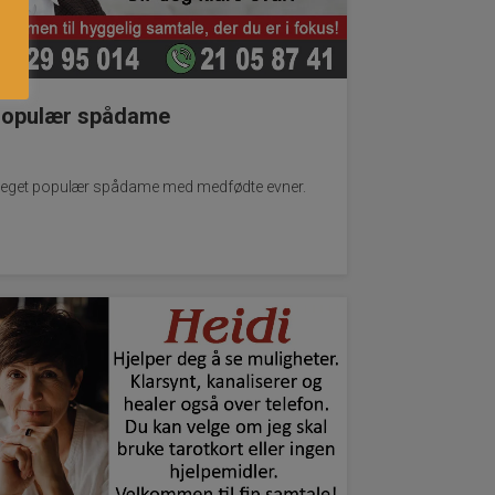
opulær spådame
eget populær spådame med medfødte evner.