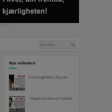
NESTEN
Nye veiledere
Finn tryggheten i deg selv
Terapeutisk klarsynt veileder