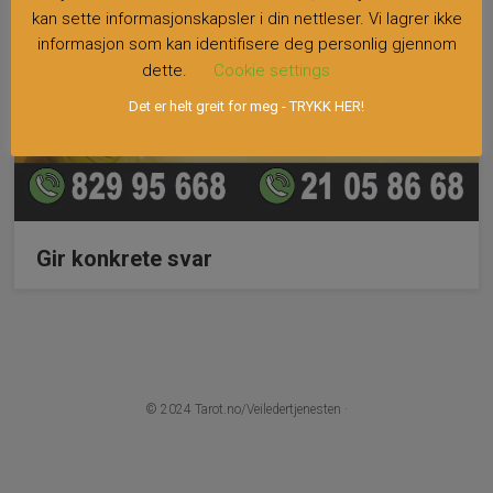
kan sette informasjonskapsler i din nettleser. Vi lagrer ikke
informasjon som kan identifisere deg personlig gjennom
dette.
Cookie settings
Det er helt greit for meg - TRYKK HER!
Gir konkrete svar
© 2024
Tarot.no/Veiledertjenesten
·