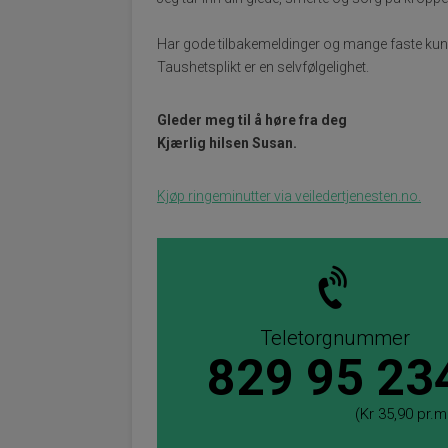
Har gode tilbakemeldinger og mange faste kun
Taushetsplikt er en selvfølgelighet.
Gleder meg til å høre fra deg
Kjærlig hilsen Susan.
Kjøp ringeminutter via veiledertjenesten.no.
Teletorgnummer
829 95 23
(Kr 35,90 pr.m