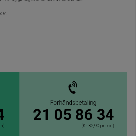
der.
Forhåndsbetaling
4
21 05 86 34
in)
(Kr 32,90 pr.min)