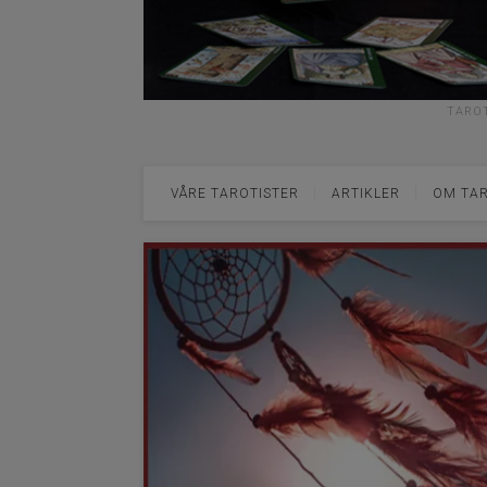
TAROT
VÅRE TAROTISTER
ARTIKLER
OM TA