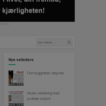
NESTEN
Nye veiledere
Finn tryggheten i deg selv
Intuitiv veiledning med
jordnær visdom