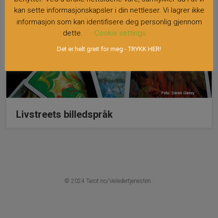
kan sette informasjonskapsler i din nettleser. Vi lagrer ikke
informasjon som kan identifisere deg personlig gjennom
dette.
Cookie settings
Det er helt greit for meg - TRYKK HER!
Livstreets billedspråk
© 2024
Tarot.no/Veiledertjenesten
·