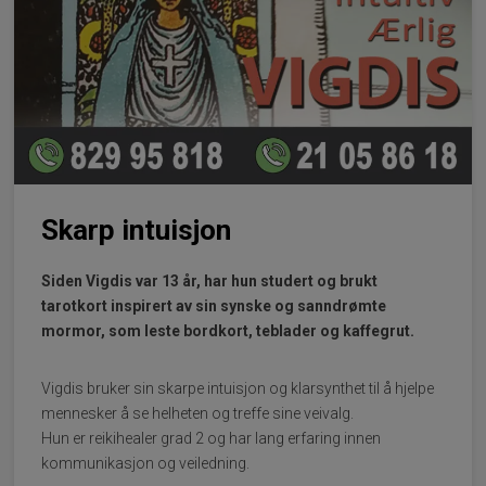
Skarp intuisjon
Siden Vigdis var 13 år, har hun studert og brukt
tarotkort inspirert av sin synske og sanndrømte
mormor, som leste bordkort, teblader og kaffegrut.
Vigdis bruker sin skarpe intuisjon og klarsynthet til å hjelpe
mennesker å se helheten og treffe sine veivalg.
Hun er reikihealer grad 2 og har lang erfaring innen
kommunikasjon og veiledning.