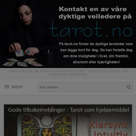
TAROT.NO ER EN KVALITETSKONTROLLERT TJENESTE LEVERT VIA
VEILEDERTJENESTEN
MENY