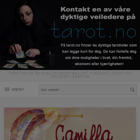
TAROT.NO ER EN KVALITETSKONTROLLERT TJENESTE LEVERT VIA
VEILEDERTJENESTEN
MENY